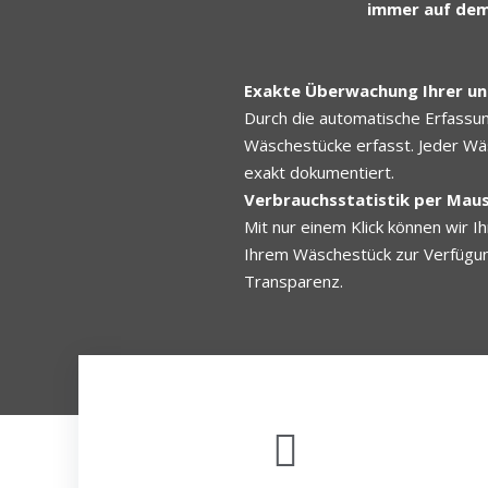
immer auf dem
Exakte Überwachung Ihrer u
Durch die automatische Erfassu
Wäschestücke erfasst. Jeder Wä
exakt dokumentiert.
Verbrauchsstatistik per Maus
Mit nur einem Klick können wir Ih
Ihrem Wäschestück zur Verfügun
Transparenz.