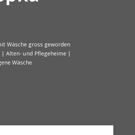
mit Wäsche gross geworden
n | Alten- und Pflegeheime |
igene Wäsche