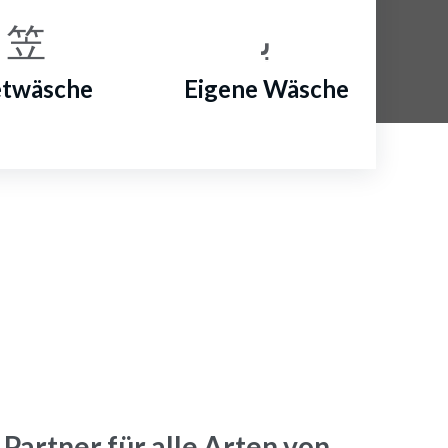
twäsche
Eigene Wäsche
 Partner für alle Arten von