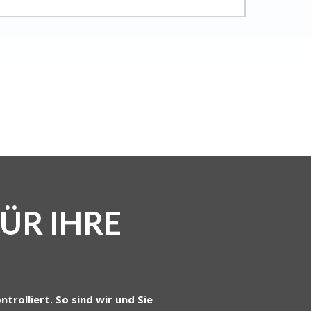
FÜR IHRE
rolliert. So sind wir und Sie