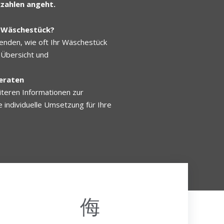
zahlen angeht.
in Wäschestück?
fenden, wie oft Ihr Wäschestück
 Übersicht und
beraten
iteren Informationen zur
 individuelle Umsetzung für Ihre