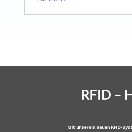
RFID – 
Mit unserem neuen RFID-Syste