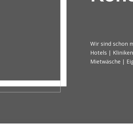
Wir sind schon 
Hotels | Klinike
Mietwäsche | E