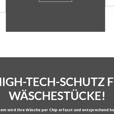
HIGH-TECH-SCHUTZ 
WÄSCHESTÜCKE!
m wird Ihre Wäsche per Chip erfasst und entsprechend kont