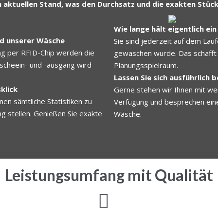
 aktuellen Stand, was den Durchsatz und die exakten Stück
Wie lange hält eigentlich e
nd unserer Wäsche
Sie sind jederzeit auf dem Lau
ng per RFID-Chip werden die
gewaschen wurde. Das schafft
scheein- und -ausgang wird
Planungsspielraum.
Lassen Sie sich ausführlich 
klick
Gerne stehen wir Ihnen mit we
nen sämtliche Statistiken zu
Verfügung und besprechen eine
g stellen. Genießen Sie exakte
Wäsche.
Leistungsumfang mit Qualität