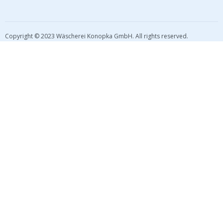
Copyright © 2023 Wäscherei Konopka GmbH. All rights reserved.